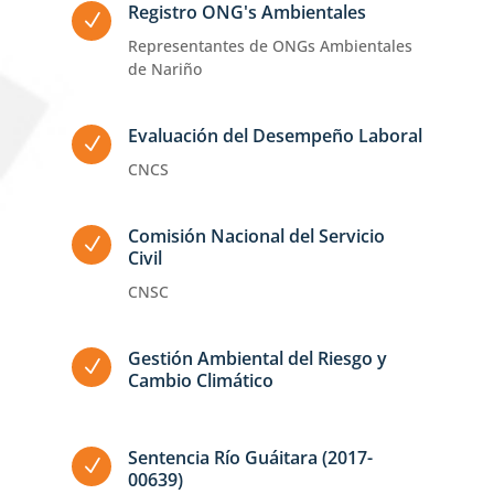
Registro ONG's Ambientales
N
Representantes de ONGs Ambientales
de Nariño
Evaluación del Desempeño Laboral
N
CNCS
Comisión Nacional del Servicio
N
Civil
CNSC
Gestión Ambiental del Riesgo y
N
Cambio Climático
Sentencia Río Guáitara (2017-
N
00639)