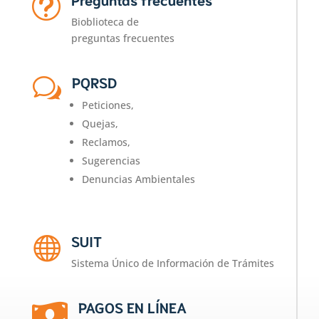
t
Bioblioteca de
preguntas frecuentes
PQRSD
w
Peticiones,
Quejas,
Reclamos,
Sugerencias
Denuncias Ambientales
SUIT

Sistema Único de Información de Trámites
PAGOS EN LÍNEA
