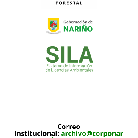
Correo
Institucional:
archivo@corponar