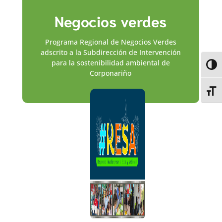
Negocios verdes
Programa Regional de Negocios Verdes
adscrito a la Subdirección de Intervención
para la sostenibilidad ambiental de
Alter
Corponariño
Alter