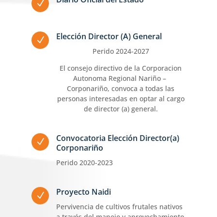
N
Elección Director (A) General
N
Perido 2024-2027
El consejo directivo de la Corporacion
Autonoma Regional Nariño –
Corponariño, convoca a todas las
personas interesadas en optar al cargo
de director (a) general.
Convocatoria Elección Director(a)
N
Corponariño
Perido 2020-2023
Proyecto Naidi
N
Pervivencia de cultivos frutales nativos
a través del manejo y aprovechamiento