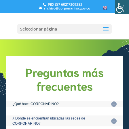
PBX (57 602)7309282
archivo@corponarino.gov.co
EN
ES
Seleccionar página
Preguntas más
frecuentes
¿Qué hace CORPONARIÑO?
¿ Dónde se encuentran ubicadas las sedes de
CORPONARINO?