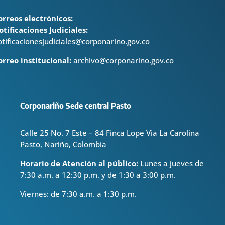
orreos electrónicos:
otificaciones Judiciales:
otificacionesjudiciales@corponarino.gov.co
orreo institucional:
archivo@corponarino.gov.co
Corponariño Sede central Pasto
Calle 25 No. 7 Este – 84 Finca Lope Via La Carolina
Pasto, Nariño, Colombia
Horario de Atención al público:
Lunes a jueves de
7:30 a.m. a 12:30 p.m. y de 1:30 a 3:00 p.m.
Viernes: de
7:30 a.m. a 1:30 p.m.