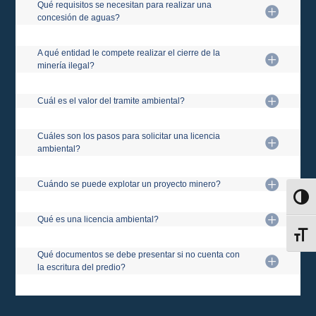
Qué requisitos se necesitan para realizar una
concesión de aguas?
A qué entidad le compete realizar el cierre de la
minería ilegal?
Cuál es el valor del tramite ambiental?
Cuáles son los pasos para solicitar una licencia
ambiental?
Cuándo se puede explotar un proyecto minero?
Alter
Qué es una licencia ambiental?
Alter
Qué documentos se debe presentar si no cuenta con
la escritura del predio?