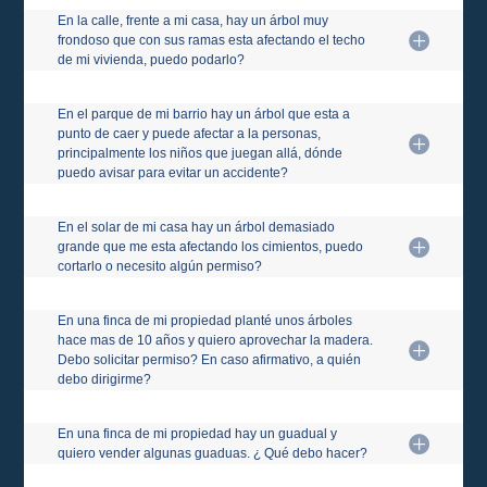
En la calle, frente a mi casa, hay un árbol muy
frondoso que con sus ramas esta afectando el techo
de mi vivienda, puedo podarlo?
En el parque de mi barrio hay un árbol que esta a
punto de caer y puede afectar a la personas,
principalmente los niños que juegan allá, dónde
puedo avisar para evitar un accidente?
En el solar de mi casa hay un árbol demasiado
grande que me esta afectando los cimientos, puedo
cortarlo o necesito algún permiso?
En una finca de mi propiedad planté unos árboles
hace mas de 10 años y quiero aprovechar la madera.
Debo solicitar permiso? En caso afirmativo, a quién
debo dirigirme?
En una finca de mi propiedad hay un guadual y
quiero vender algunas guaduas. ¿ Qué debo hacer?