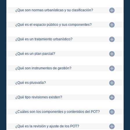
¿Que son normas urbanísticas y su clasificación?
¿Qué es el espacio público y sus componentes?
¿Qué es un tratamiento urbanístico?
¿Qué es un plan parcial?
¿Qué son instrumentos de gestión?
¿Qué es plusvalía?
¿Qué tipo revisiones existen?
¿Cuáles son los componentes y contenidos del POT?
¿Qué es la revisión y ajuste de los POT?