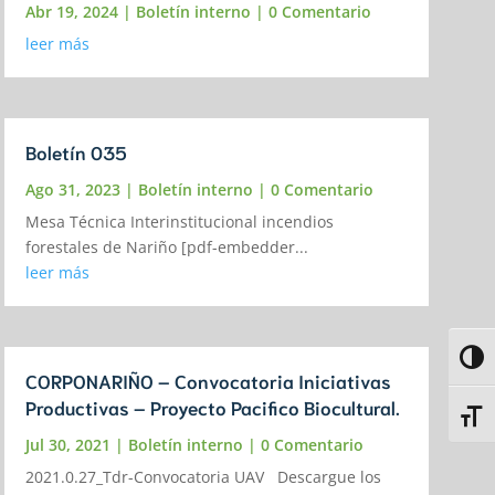
Abr 19, 2024
|
Boletín interno
| 0 Comentario
leer más
Boletín 035
Ago 31, 2023
|
Boletín interno
| 0 Comentario
Mesa Técnica Interinstitucional incendios
forestales de Nariño [pdf-embedder...
leer más
Alter
CORPONARIÑO – Convocatoria Iniciativas
Productivas – Proyecto Pacifico Biocultural.
Alter
Jul 30, 2021
|
Boletín interno
| 0 Comentario
2021.0.27_Tdr-Convocatoria UAV Descargue los