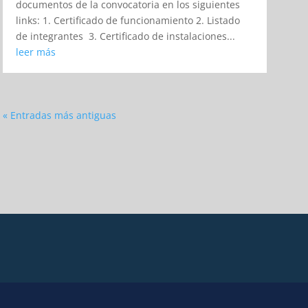
documentos de la convocatoria en los siguientes
links: 1. Certificado de funcionamiento 2. Listado
de integrantes 3. Certificado de instalaciones...
leer más
« Entradas más antiguas