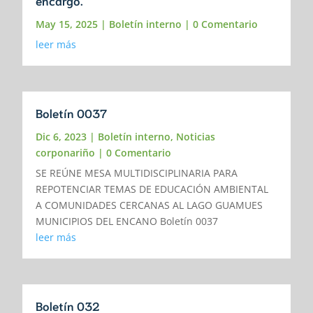
encargo.
May 15, 2025
|
Boletín interno
| 0 Comentario
leer más
Boletín 0037
Dic 6, 2023
|
Boletín interno
,
Noticias
corponariño
| 0 Comentario
SE REÚNE MESA MULTIDISCIPLINARIA PARA
REPOTENCIAR TEMAS DE EDUCACIÓN AMBIENTAL
A COMUNIDADES CERCANAS AL LAGO GUAMUES
MUNICIPIOS DEL ENCANO Boletín 0037
leer más
Boletín 032