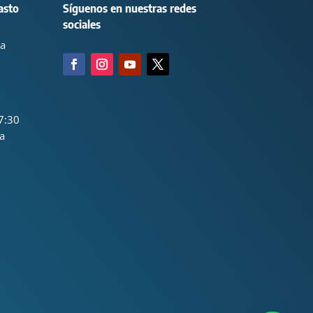
asto
Síguenos en nuestras redes
sociales
ca
7:30
a