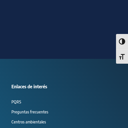
Alter
Alter
Enlaces de interés
PQRS
Preguntas frecuentes
Centros ambientales