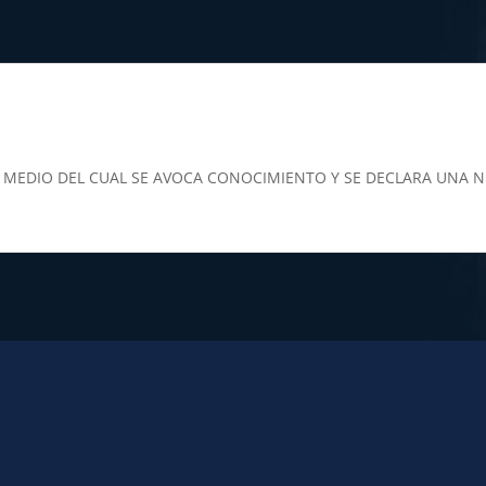
MEDIO DEL CUAL SE AVOCA CONOCIMIENTO Y SE DECLARA UNA NUL