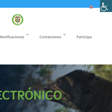
EN
ES
Notificaciones
Contáctenos
Participa
ECTRÓNICO