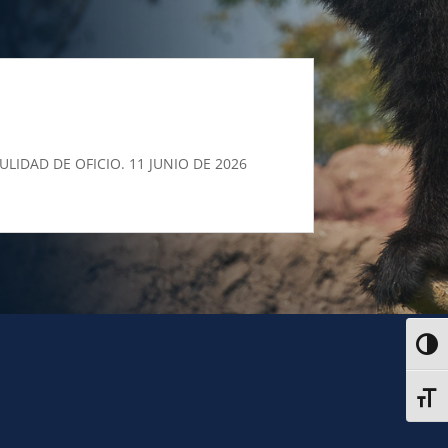
IDAD DE OFICIO. 11 JUNIO DE 2026
Alter
Alter