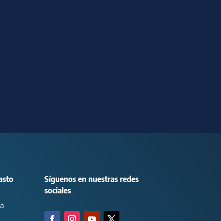
asto
Síguenos en nuestras redes
sociales
ca