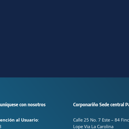
uníquese con nosotros
Corponariño Sede central P
ención al Usuario
:
Calle 25 No. 7 Este – 84 Fin
3
Lope Via La Carolina