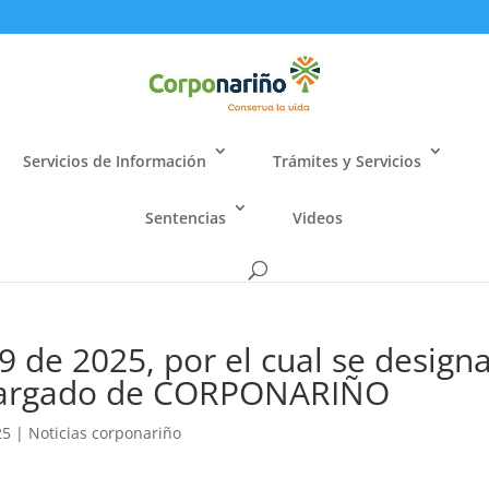
Servicios de Información
Trámites y Servicios
Sentencias
Videos
9 de 2025, por el cual se design
ncargado de CORPONARIÑO
25
|
Noticias corponariño