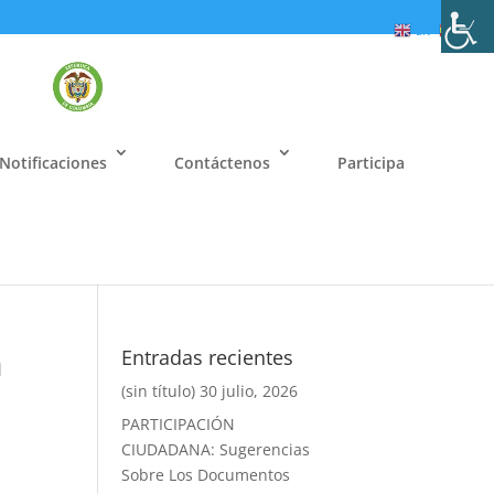
EN
ES
Notificaciones
Contáctenos
Participa
a
Entradas recientes
(sin título)
30 julio, 2026
PARTICIPACIÓN
CIUDADANA: Sugerencias
Sobre Los Documentos