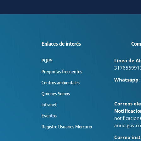
Enlaces de interés
Com
Línea de At
PQRS
317656991
Preguntas frecuentes
Whatsapp
:
Centros ambientales
Quienes Somos
Correos ele
Intranet
Notificacio
Eventos
notificacio
arino.gov.co
Registro Usuarios Mercurio
Correo inst