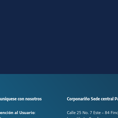
uníquese con nosotros
Corponariño Sede central P
ención al Usuario
:
Calle 25 No. 7 Este – 84 Fin