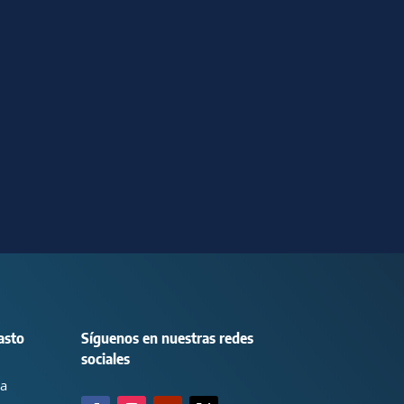
asto
Síguenos en nuestras redes
sociales
ca