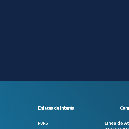
Enlaces de interés
Com
Línea de At
PQRS