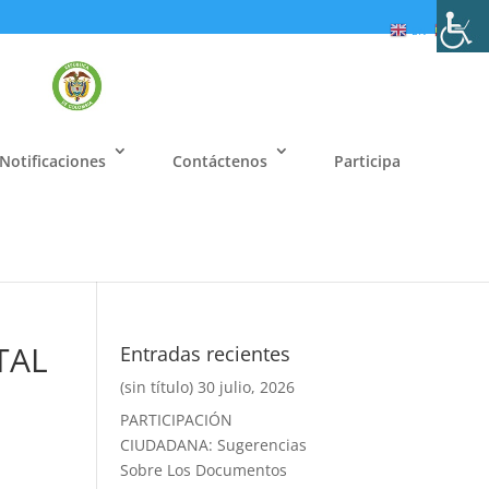
EN
ES
Notificaciones
Contáctenos
Participa
TAL
Entradas recientes
(sin título)
30 julio, 2026
PARTICIPACIÓN
CIUDADANA: Sugerencias
Sobre Los Documentos