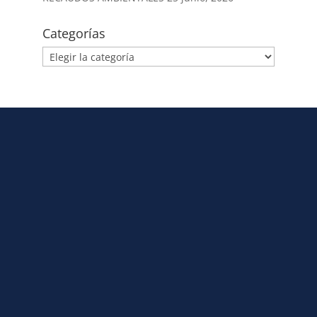
Categorías