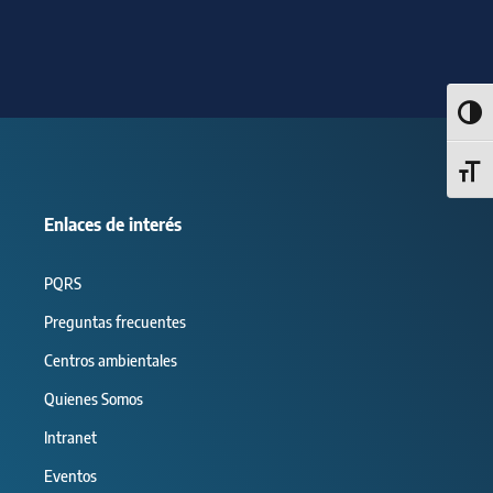
Alter
Alter
Enlaces de interés
PQRS
Preguntas frecuentes
Centros ambientales
Quienes Somos
Intranet
Eventos