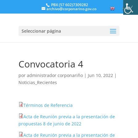
PBX (57 602)7309282
archivo@corponarino.gov.co
EN
ES
Seleccionar página
Convocatoria 4
por
administrador corponariño
|
Jun 10, 2022
|
Noticias_Recientes
Términos de Referencia
Acta de Reunión previa a la presentación de
propuestas 8 de junio de 2022
Acta de Reunión previa a la presentación de