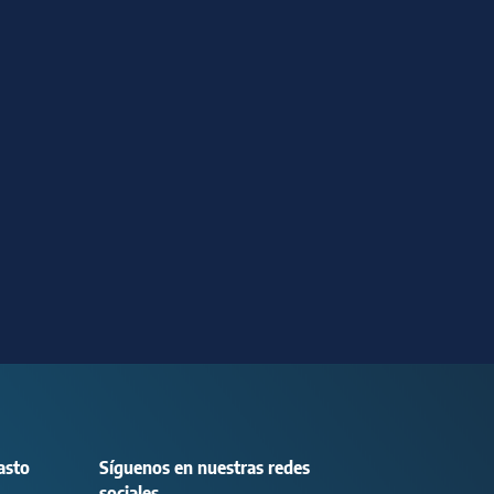
asto
Síguenos en nuestras redes
sociales