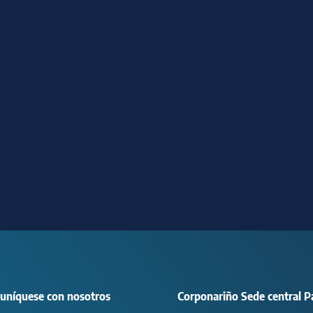
uníquese con nosotros
Corponariño Sede central P