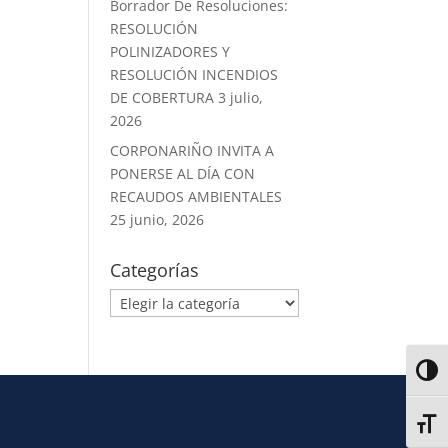
Borrador De Resoluciones:
RESOLUCIÓN
POLINIZADORES Y
RESOLUCIÓN INCENDIOS
DE COBERTURA
3 julio,
2026
CORPONARIÑO INVITA A
PONERSE AL DÍA CON
RECAUDOS AMBIENTALES
25 junio, 2026
Categorías
Alter
Alter