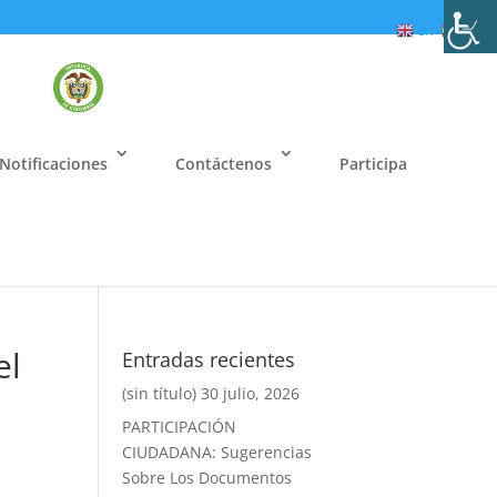
EN
ES
Notificaciones
Contáctenos
Participa
el
Entradas recientes
(sin título)
30 julio, 2026
PARTICIPACIÓN
CIUDADANA: Sugerencias
Sobre Los Documentos