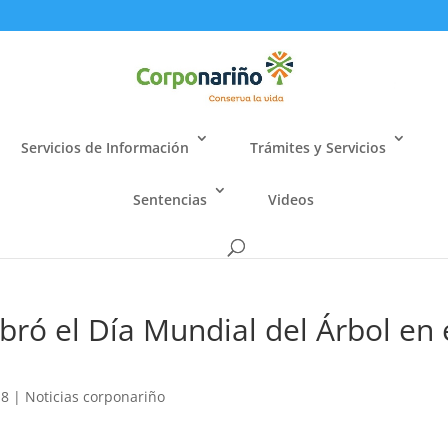
Servicios de Información
Trámites y Servicios
Sentencias
Videos
bró el Día Mundial del Árbol en 
o
18
|
Noticias corponariño