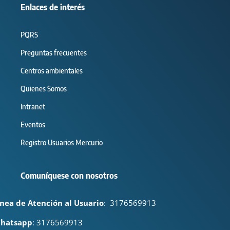
Enlaces de interés
PQRS
Preguntas frecuentes
Centros ambientales
Quienes Somos
Intranet
Eventos
Registro Usuarios Mercurio
Comuníquese con nosotros
ínea de Atención al Usuario
:
3176569913
hatsapp
: 3176569913