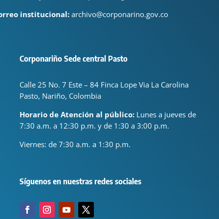
orreo institucional:
archivo@corponarino.gov.co
Corponariño Sede central Pasto
Calle 25 No. 7 Este – 84 Finca Lope Via La Carolina
Pasto, Nariño, Colombia
Horario de Atención al público:
Lunes a jueves de
7:30 a.m. a 12:30 p.m. y de 1:30 a 3:00 p.m.
Viernes: de
7:30 a.m. a 1:30 p.m.
Síguenos en nuestras redes sociales