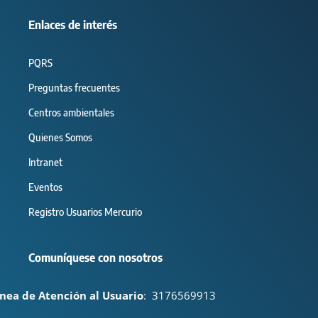
Enlaces de interés
PQRS
Preguntas frecuentes
Centros ambientales
Quienes Somos
Intranet
Eventos
Registro Usuarios Mercurio
Comuníquese con nosotros
ínea de Atención al Usuario
:
3176569913