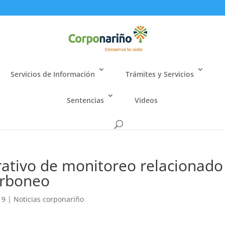
Servicios de Información
Trámites y Servicios
Sentencias
Videos
ativo de monitoreo relacionado
arboneo
19
|
Noticias corponariño