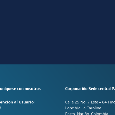
uníquese con nosotros
Corponariño Sede central P
ención al Usuario
:
Calle 25 No. 7 Este – 84 Fin
3
Lope Via La Carolina
Pasto, Nariño, Colombia