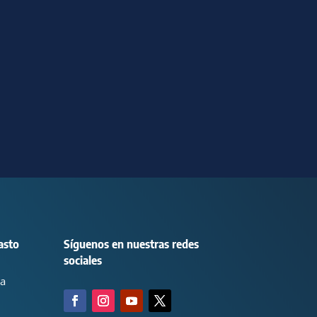
asto
Síguenos en nuestras redes
sociales
ca