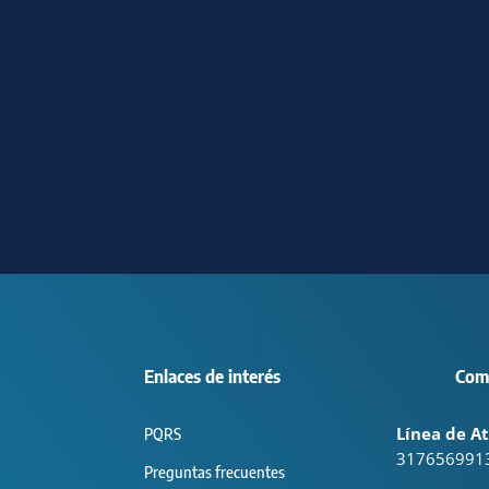
Enlaces de interés
Com
Línea de At
PQRS
317656991
Preguntas frecuentes