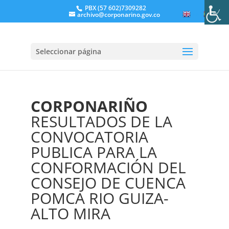
PBX (57 602)7309282
archivo@corponarino.gov.co
EN
ES
Seleccionar página
CORPONARIÑO
RESULTADOS DE LA
CONVOCATORIA
PUBLICA PARA LA
CONFORMACIÓN DEL
CONSEJO DE CUENCA
POMCA RIO GUIZA-
ALTO MIRA