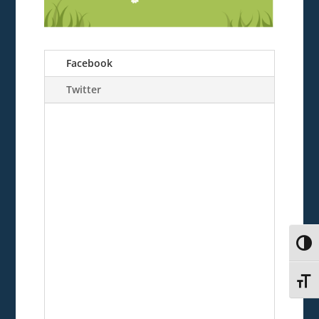
Facebook
Twitter
Alter
Alter