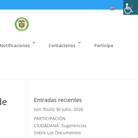
EN
ES
Notificaciones
Contáctenos
Participa
de
Entradas recientes
(sin título)
30 julio, 2026
PARTICIPACIÓN
CIUDADANA: Sugerencias
Sobre Los Documentos