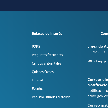
Enlaces de interés
Com
Línea de At
PQRS
317656991
Preguntas frecuentes
Whatsapp
:
Centros ambientales
Quienes Somos
Correos ele
Intranet
Notificacio
Eventos
notificacio
arino.gov.co
Registro Usuarios Mercurio
Correo inst