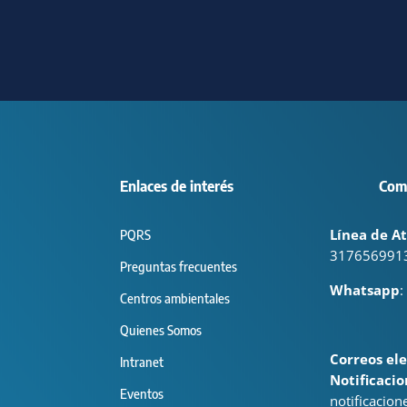
Enlaces de interés
Com
Línea de At
PQRS
317656991
Preguntas frecuentes
Whatsapp
:
Centros ambientales
Quienes Somos
Correos ele
Intranet
Notificacio
Eventos
notificacio