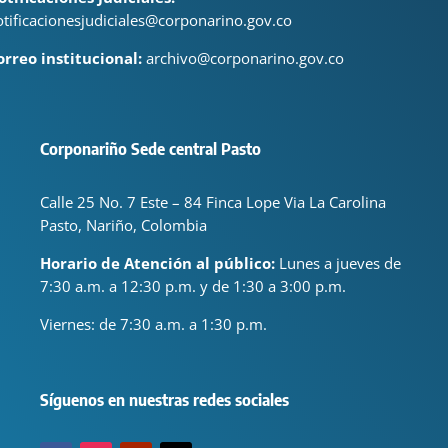
otificacionesjudiciales@corponarino.gov.co
orreo institucional:
archivo@corponarino.gov.co
Corponariño Sede central Pasto
Calle 25 No. 7 Este – 84 Finca Lope Via La Carolina
Pasto, Nariño, Colombia
Horario de Atención al público:
Lunes a jueves de
7:30 a.m. a 12:30 p.m. y de 1:30 a 3:00 p.m.
Viernes: de
7:30 a.m. a 1:30 p.m.
Síguenos en nuestras redes sociales