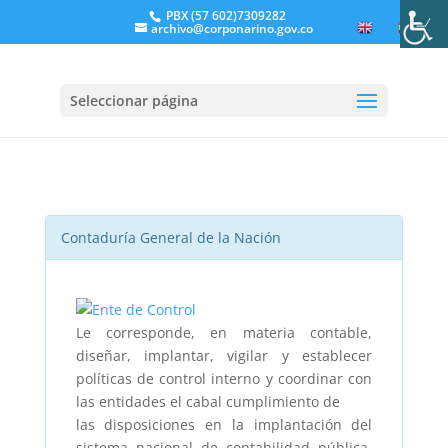
PBX (57 602)7309282
archivo@corponarino.gov.co
EN
ES
Seleccionar página
Contaduría General de la Nación
Le corresponde, en materia contable,
diseñar, implantar, vigilar y establecer
políticas de control interno y coordinar con
las entidades el cabal cumplimiento de
las disposiciones en la implantación del
sistema nacional de contabilidad pública,