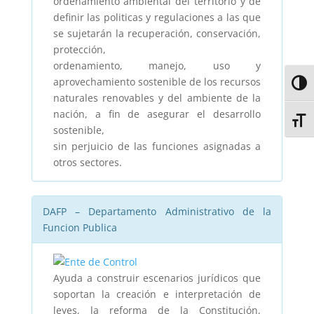
ordenamiento ambiental del territorio y de
definir las politicas y regulaciones a las que
se sujetarán la recuperación, conservación,
protección,
ordenamiento, manejo, uso y
aprovechamiento sostenible de los recursos
Alter
naturales renovables y del ambiente de la
nación, a fin de asegurar el desarrollo
Alter
sostenible,
sin perjuicio de las funciones asignadas a
otros sectores.
DAFP – Departamento Administrativo de la
Funcion Publica
Ayuda a construir escenarios jurídicos que
soportan la creación e interpretación de
leyes, la reforma de la Constitución,