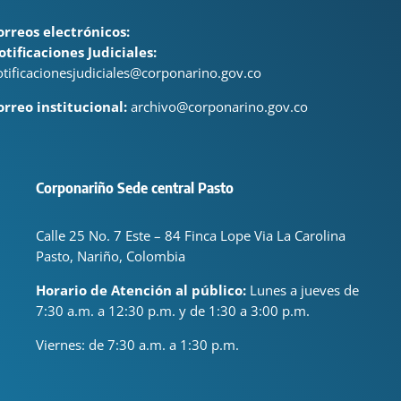
orreos electrónicos:
otificaciones Judiciales:
otificacionesjudiciales@corponarino.gov.co
orreo institucional:
archivo@corponarino.gov.co
Corponariño Sede central Pasto
Calle 25 No. 7 Este – 84 Finca Lope Via La Carolina
Pasto, Nariño, Colombia
Horario de Atención al público:
Lunes a jueves de
7:30 a.m. a 12:30 p.m. y de 1:30 a 3:00 p.m.
Viernes: de
7:30 a.m. a 1:30 p.m.