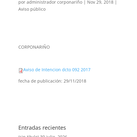
por
administrador corponariño
|
Nov 29, 2018
|
Aviso público
CORPONARIÑO
Aviso de Intencion dcto 092 2017
fecha de publicación: 29/11/2018
Entradas recientes
(sin título)
30 julio, 2026