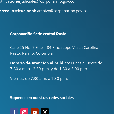
otificacionesjudiciales@corponarino.gov.co
orreo institucional:
archivo@corponarino.gov.co
Corponariño Sede central Pasto
Calle 25 No. 7 Este – 84 Finca Lope Via La Carolina
Pasto, Nariño, Colombia
Horario de Atención al público:
Lunes a jueves de
7:30 a.m. a 12:30 p.m. y de 1:30 a 3:00 p.m.
Viernes: de
7:30 a.m. a 1:30 p.m.
Síguenos en nuestras redes sociales