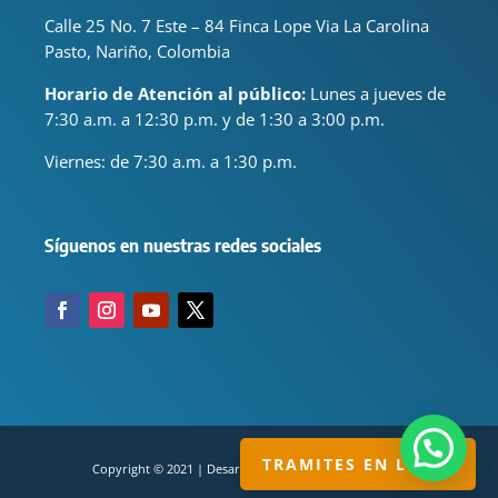
Calle 25 No. 7 Este – 84 Finca Lope Via La Carolina
Pasto, Nariño, Colombia
Horario de Atención al público:
Lunes a jueves de
7:30 a.m. a 12:30 p.m. y de 1:30 a 3:00 p.m.
Viernes: de
7:30 a.m. a 1:30 p.m.
Síguenos en nuestras redes sociales
TRAMITES EN LINEA
Copyright © 2021 | Desarrollado por servisual.com.co