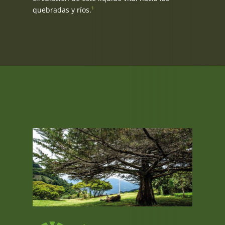
quebradas y ríos.
¹