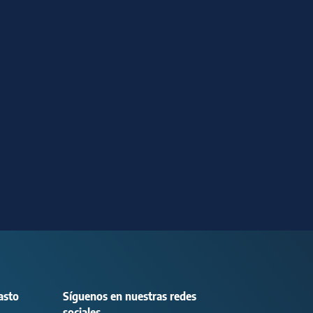
asto
Síguenos en nuestras redes
sociales