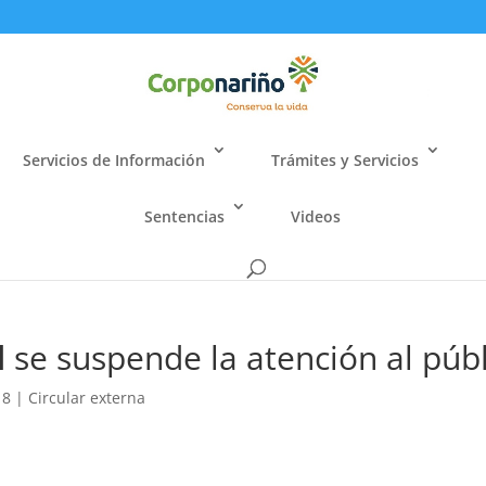
Servicios de Información
Trámites y Servicios
Sentencias
Videos
l
se suspende la atención al púb
18
|
Circular externa