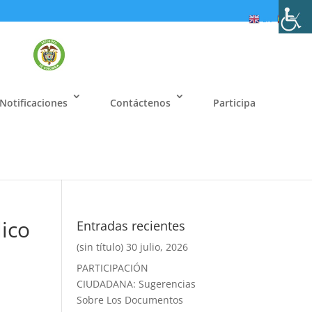
EN
ES
Notificaciones
Contáctenos
Participa
lico
Entradas recientes
(sin título)
30 julio, 2026
PARTICIPACIÓN
CIUDADANA: Sugerencias
Sobre Los Documentos