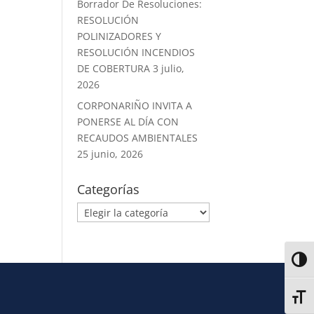
Borrador De Resoluciones:
RESOLUCIÓN
POLINIZADORES Y
RESOLUCIÓN INCENDIOS
DE COBERTURA
3 julio,
2026
CORPONARIÑO INVITA A
PONERSE AL DÍA CON
RECAUDOS AMBIENTALES
25 junio, 2026
Categorías
Alter
Alter