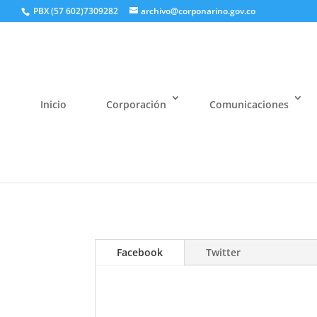
PBX (57 602)7309282
archivo@corponarino.gov.co
Inicio
Corporación
Comunicaciones
Facebook
Twitter