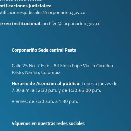
otificaciones Judiciales:
otificacionesjudiciales@corponarino.gov.co
orreo institucional:
archivo@corponarino.gov.co
Corponariño Sede central Pasto
Calle 25 No. 7 Este – 84 Finca Lope Via La Carolina
Pasto, Nariño, Colombia
Horario de Atención al público:
Lunes a jueves de
7:30 a.m. a 12:30 p.m. y de 1:30 a 3:00 p.m.
Viernes: de
7:30 a.m. a 1:30 p.m.
Síguenos en nuestras redes sociales