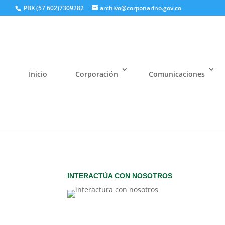
PBX (57 602)7309282
archivo@corponarino.gov.co
Inicio
Corporación
Comunicaciones
INTERACTÚA CON NOSOTROS