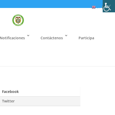
EN
ES
Notificaciones
Contáctenos
Participa
Facebook
Twitter