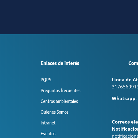
Enlaces de interés
Com
Línea de At
PQRS
317656991
Preguntas frecuentes
Whatsapp
:
Centros ambientales
Quienes Somos
Correos ele
Intranet
Notificacio
Eventos
notificacio