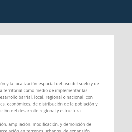
n y la localización espacial del uso del suelo y de
a territorial como medio de implementar las
arrollo barrial, local, regional o nacional, con
les, económicos, de distribución de la población y
ación del desarrollo regional y estructura
ión, ampliación, modificación, y demolición de
parcelación en terrenos urbanos, de expansión