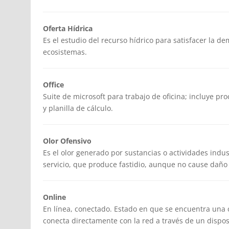
Oferta Hídrica
Es el estudio del recurso hídrico para satisfacer la d
ecosistemas.
Office
Suite de microsoft para trabajo de oficina; incluye pr
y planilla de cálculo.
Olor Ofensivo
Es el olor generado por sustancias o actividades indus
servicio, que produce fastidio, aunque no cause daño
Online
En línea, conectado. Estado en que se encuentra un
conecta directamente con la red a través de un dispo