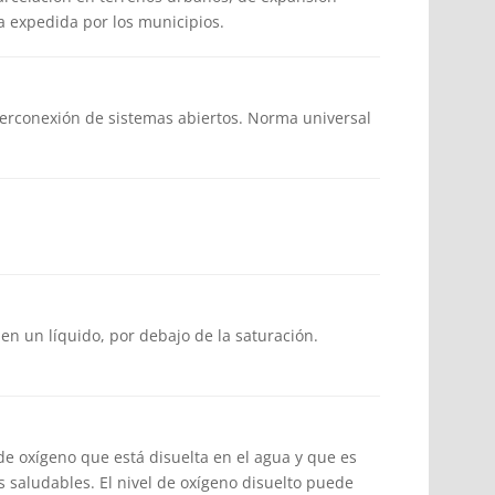
ia expedida por los municipios.
erconexión de sistemas abiertos. Norma universal
n un líquido, por debajo de la saturación.
 de oxígeno que está disuelta en el agua y que es
os saludables. El nivel de oxígeno disuelto puede