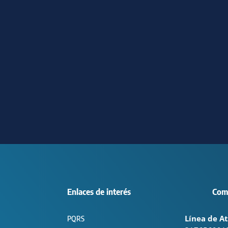
Enlaces de interés
Com
Línea de At
PQRS