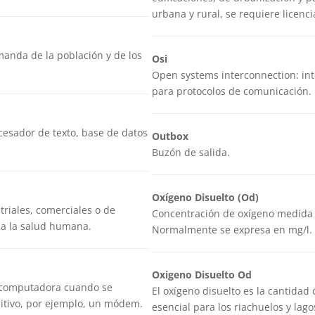
urbana y rural, se requiere licenc
emanda de la población y de los
Osi
Open systems interconnection: int
para protocolos de comunicación.
ocesador de texto, base de datos
Outbox
Buzón de salida.
Oxígeno Disuelto (Od)
triales, comerciales o de
Concentración de oxígeno medida e
 a la salud humana.
Normalmente se expresa en mg/l.
Oxigeno Disuelto Od
a computadora cuando se
El oxígeno disuelto es la cantidad
sitivo, por ejemplo, un módem.
esencial para los riachuelos y lag