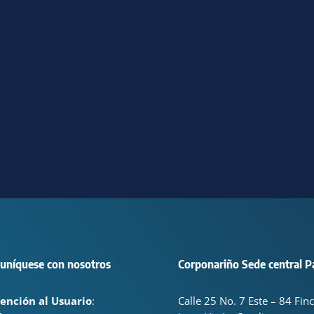
uníquese con nosotros
Corponariño Sede central P
ención al Usuario
:
Calle 25 No. 7 Este – 84 Fin