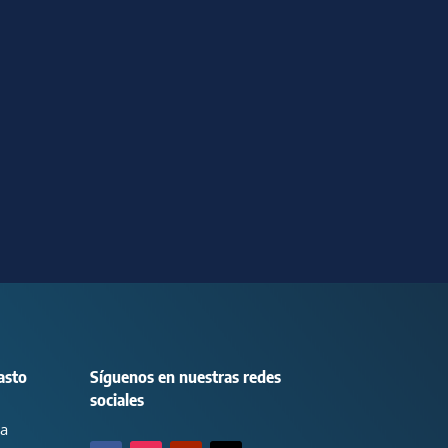
asto
Síguenos en nuestras redes
sociales
ca