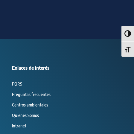
Alter
Alter
Enlaces de interés
PQRS
Preguntas frecuentes
Centros ambientales
Quienes Somos
Intranet