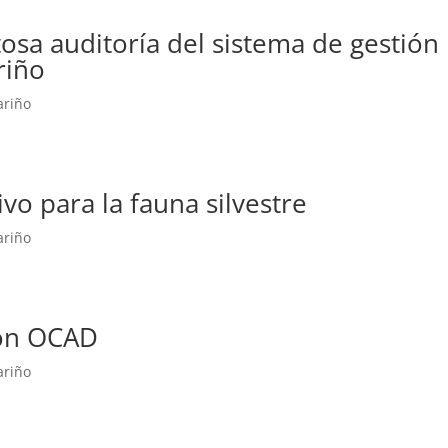
osa auditoría del sistema de gestión
riño
ariño
vo para la fauna silvestre
ariño
ón OCAD
ariño