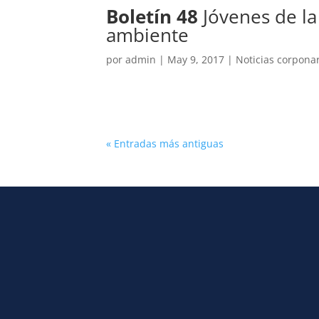
Boletín 48
Jóvenes de la
ambiente
por
admin
|
May 9, 2017
|
Noticias corpona
« Entradas más antiguas