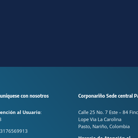
uníquese con nosotros
Corponariño Sede central P
ención al Usuario
:
Calle 25 No. 7 Este – 84 Fin
3
Lope Via La Carolina
Pasto, Nariño, Colombia
 3176569913
Horario de Atención al