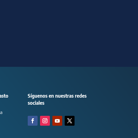
asto
Síguenos en nuestras redes
sociales
ca