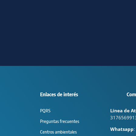
Enlaces de interés
Com
Línea de At
PQRS
317656991
Preguntas frecuentes
Whatsapp
:
Centros ambientales