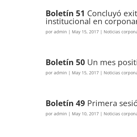
Boletín 51
Concluyó exit
institucional en corpona
por
admin
|
May 15, 2017
|
Noticias corpon
Boletín 50
Un mes positi
por
admin
|
May 15, 2017
|
Noticias corpon
Boletín 49
Primera sesi
por
admin
|
May 10, 2017
|
Noticias corpon