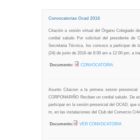
Convocatorias Ocad 2016
Citación a sesión virtual del Órgano Colegiad
cordial saludo Por solicitud del presidente 
Secretaria Técnica, los convoco a participar de l
(24) de junio de 2016 de 8:00 am a 12:00 pm, a t
Documento:
CONVOCATORIA
Asunto Citacion a la primera sesion presencia
CORPONARIÑO Reciban un cordial saludo. De acuer
participar en la sesión presencial del OCAD, que s
m, en las instalaciones del Club del Comercio Cr4
Documento:
VER CONVOCATORIA