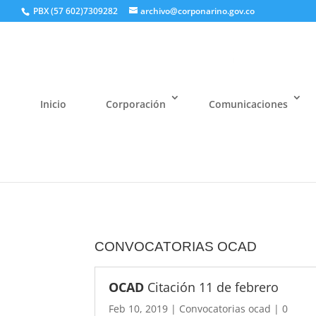
PBX (57 602)7309282
archivo@corponarino.gov.co
Inicio
Corporación
Comunicaciones
CONVOCATORIAS OCAD
OCAD
Citación 11 de febrero
Feb 10, 2019
|
Convocatorias ocad
| 0