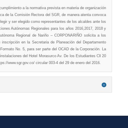
 cumplimiento a la normativa prevista en materia de organización
ica de la Comisión Rectora del SGR, de manera atenta convoca
elegir y ser elegido como representantes de los alcaldes ante los
ciones Autónomas Regionales para los años 2016,2017, 2018 y
n Autónoma Regional de Nariño – CORPONARIÑO solicita a los
 inscripción en la Secretaria de Planeación del Departamento
l Formato No. 5, para ser parte del OCAD de la Corporación. La
 instalaciones del Hotel Morasurco Av. De los Estudiantes Cll 20
tps://www.sgr.gov.co/ circular 003-4 del 29 de enero del 2016.