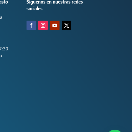
asto
Síguenos en nuestras redes
sociales
ca
7:30
a