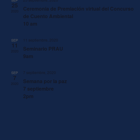
Event
SEP
25
Ceremonia de Premiación virtual del Concurso
2020
de Cuento Ambiental
10 am
11 septiembre, 2020
SEP
11
Seminario PRAU
2020
9am
7 septiembre, 2020
SEP
7
Semana por la paz
2020
7 septiembre
2pm