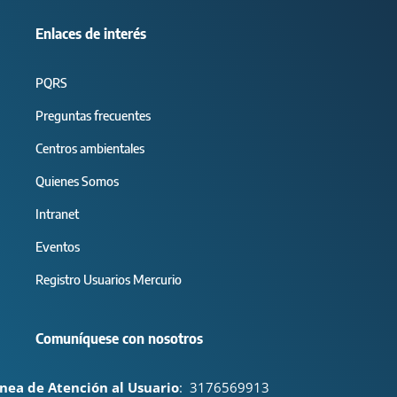
Enlaces de interés
PQRS
Preguntas frecuentes
Centros ambientales
Quienes Somos
Intranet
Eventos
Registro Usuarios Mercurio
Comuníquese con nosotros
ínea de Atención al Usuario
:
3176569913