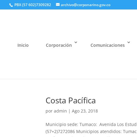
PBX (57 602)7309282
archivo@corponarino.gov.co
Inicio
Corporación
Comunicaciones
Costa Pacífica
por
admin
|
Ago 23, 2018
Municipio sede: Tumaco: Avenida Los Estud
(57+2)7272086 Municipios atendidos: Tumaco,