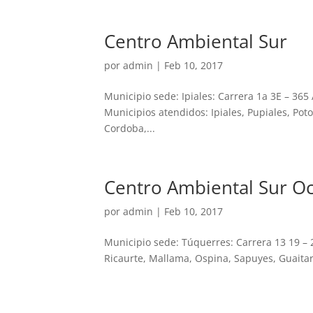
Centro Ambiental Sur
por
admin
|
Feb 10, 2017
Municipio sede: Ipiales: Carrera 1a 3E – 36
Municipios atendidos: Ipiales, Pupiales, Po
Cordoba,...
Centro Ambiental Sur O
por
admin
|
Feb 10, 2017
Municipio sede: Túquerres: Carrera 13 19 –
Ricaurte, Mallama, Ospina, Sapuyes, Guaitari