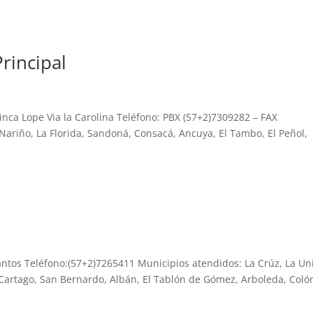
rincipal
Finca Lope Via la Carolina Teléfono: PBX (57+2)7309282 – FAX
Nariño, La Florida, Sandoná, Consacá, Ancuya, El Tambo, El Peñol,
ntos Teléfono:(57+2)7265411 Municipios atendidos: La Crúz, La Un
Cartago, San Bernardo, Albán, El Tablón de Gómez, Arboleda, Coló