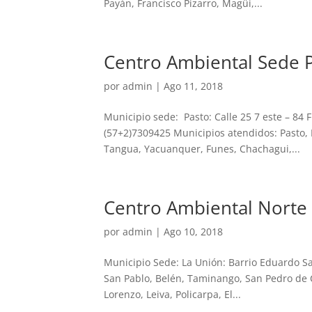
Payán, Francisco Pizarro, Magüi,...
Centro Ambiental Sede P
por
admin
|
Ago 11, 2018
Municipio sede: Pasto: Calle 25 7 este – 84 
(57+2)7309425 Municipios atendidos: Pasto, 
Tangua, Yacuanquer, Funes, Chachagui,...
Centro Ambiental Norte
por
admin
|
Ago 10, 2018
Municipio Sede: La Unión: Barrio Eduardo Sa
San Pablo, Belén, Taminango, San Pedro de 
Lorenzo, Leiva, Policarpa, El...