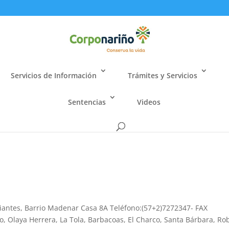
Servicios de Información
Trámites y Servicios
Sentencias
Videos
iantes, Barrio Madenar Casa 8A Teléfono:(57+2)7272347- FAX
 Olaya Herrera, La Tola, Barbacoas, El Charco, Santa Bárbara, Ro