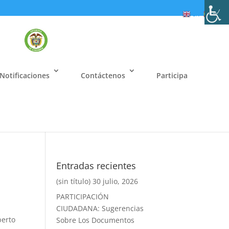
EN
ES
Notificaciones
Contáctenos
Participa
Entradas recientes
(sin título)
30 julio, 2026
PARTICIPACIÓN
CIUDADANA: Sugerencias
berto
Sobre Los Documentos