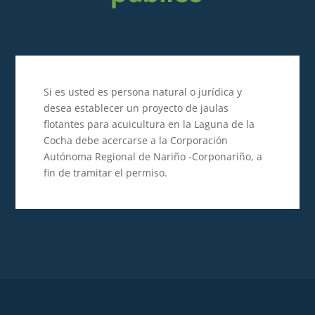
Si es usted es persona natural o jurídica y
desea establecer un proyecto de jaulas
flotantes para acuicultura en la Laguna de la
Cocha debe acercarse a la Corporación
Autónoma Regional de Nariño -Corponariño, a
fin de tramitar el permiso.