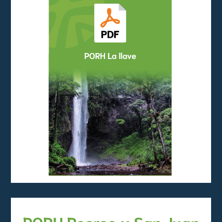
PORH Recreo y San Juan