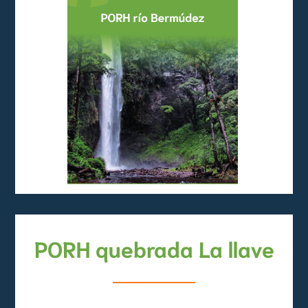
PORH quebrada La llave