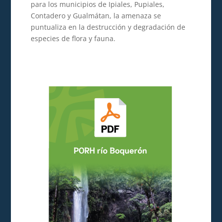
para los municipios de Ipiales, Pupiales,
Contadero y Gualmátan, la amenaza se
puntualiza en la destrucción y degradación de
especies de flora y fauna.