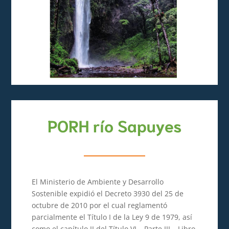
PORH río
Sapuyes
El Ministerio de Ambiente y Desarrollo
Sostenible expidió el Decreto 3930 del 25 de
octubre de 2010 por el cual reglamentó
parcialmente el Título I de la Ley 9 de 1979, así
como el capítulo II del Título VI – Parte III – Libro