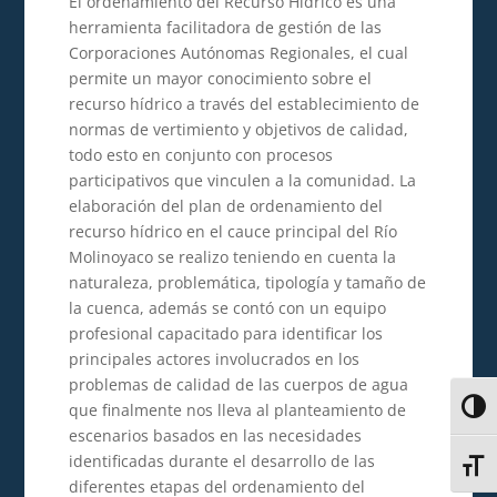
El ordenamiento del Recurso Hídrico es una
herramienta facilitadora de gestión de las
Corporaciones Autónomas Regionales, el cual
permite un mayor conocimiento sobre el
recurso hídrico a través del establecimiento de
normas de vertimiento y objetivos de calidad,
todo esto en conjunto con procesos
participativos que vinculen a la comunidad. La
elaboración del plan de ordenamiento del
recurso hídrico en el cauce principal del Río
Molinoyaco se realizo teniendo en cuenta la
naturaleza, problemática, tipología y tamaño de
la cuenca, además se contó con un equipo
profesional capacitado para identificar los
principales actores involucrados en los
problemas de calidad de las cuerpos de agua
que finalmente nos lleva al planteamiento de
Alter
escenarios basados en las necesidades
identificadas durante el desarrollo de las
Alter
diferentes etapas del ordenamiento del