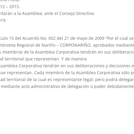
12 – 2015.
ntarán a la Asamblea, ante el Consejo Directivo.
019.
culo 15 del Acuerdo No. 002 del 21 de mayo de 2009 “Por el cual se
 Autónoma Regional de Nariño – CORPONARIÑO, aprobados mediant
os miembros de la Asamblea Corporativa tendrán en sus deliberaci
ad territorial que representan. Y de manera
Asamblea Corporativa tendrán en sus deliberaciones y decisiones e
l que representan. Cada miembro de la Asamblea Corporativa sólo 
dad territorial de la cual es representante legal; pero podrá delega
, mediante acto administrativo de delegación o poder debidament