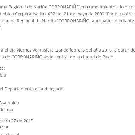
ónoma Regional de Nariño CORPONARIÑO en cumplimiento a lo disp
samblea Corporativa No. 002 del 21 de mayo de 2009 “Por el cual se
n Autónoma Regional de Nariño “CORPONARIÑO, aprobados mediante
.
el día viernes veintisiete (26) de febrero del año 2016, a partir de
orio de CORPONARIÑO sede central de la ciudad de Pasto.
te:
bia
del Departamento o su delegado)
a Asamblea
del día:
brero 27 de 2015.
2015.
ría Fiscal.