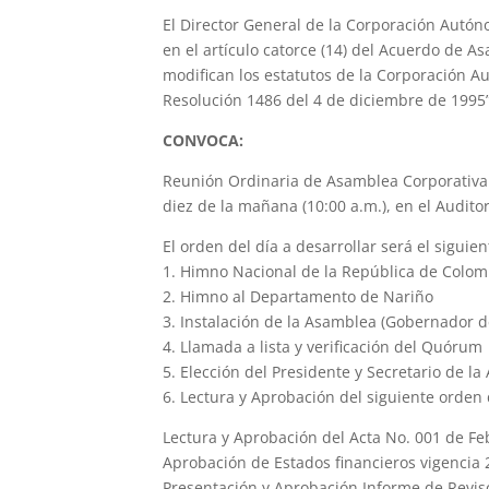
El Director General de la Corporación Aut
en el artículo catorce (14) del Acuerdo de A
modifican los estatutos de la Corporació
Resolución 1486 del 4 de diciembre de 1995”
CONVOCA:
Reunión Ordinaria de Asamblea Corporativa a 
diez de la mañana (10:00 a.m.), en el Audit
El orden del día a desarrollar será el siguien
1. Himno Nacional de la República de Colom
2. Himno al Departamento de Nariño
3. Instalación de la Asamblea (Gobernador 
4. Llamada a lista y verificación del Quórum
5. Elección del Presidente y Secretario de l
6. Lectura y Aprobación del siguiente orden 
Lectura y Aprobación del Acta No. 001 de Fe
Aprobación de Estados financieros vigencia 
Presentación y Aprobación Informe de Reviso