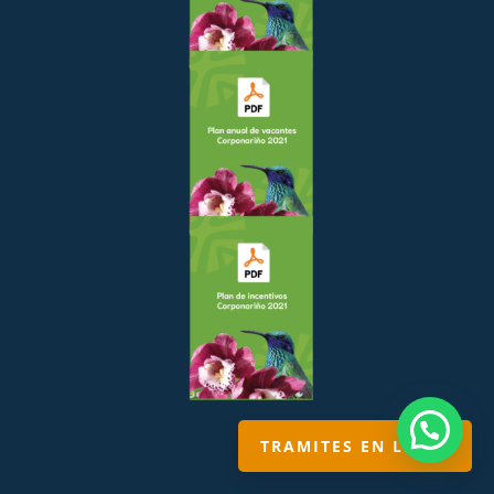
¡Necesitas ayuda?
TRAMITES EN LINEA